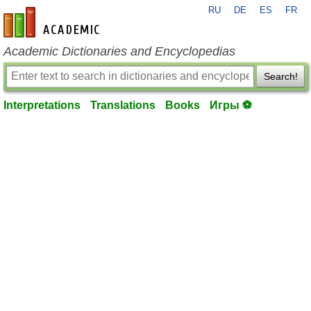
RU
DE
ES
FR
en-academic.com
Academic Dictionaries and Encyclopedias
Search!
Interpretations
Translations
Books
Игры ⚽