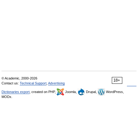
© Academic, 2000-2026
18+
Contact us:
Technical Support
,
Advertising
Dictionaries export
, created on PHP,
Joomla,
Drupal,
WordPress,
MODx.