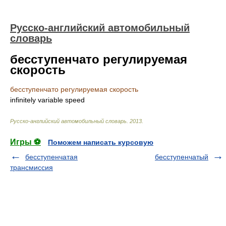
Русско-английский автомобильный
словарь
бесступенчато регулируемая
скорость
бесступенчато регулируемая скорость
infinitely variable speed
Русско-английский автомобильный словарь
.
2013
.
Игры ⚽
Поможем написать курсовую
бесступенчатая
бесступенчатый
трансмиссия